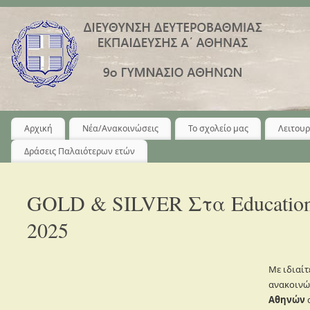
Αρχική
Νέα/Ανακοινώσεις
Το σχολείο μας
Λειτουρ
Δράσεις Παλαιότερων ετών
GOLD & SILVER Στα Education
2025
Με ιδιαί
ανακοινώ
Αθηνών