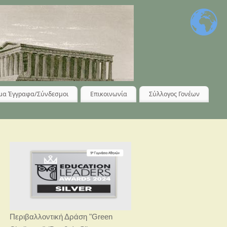
μα Έγγραφα/Σύνδεσμοι
Επικοινωνία
Σύλλογος Γονέων
Περιβαλλοντική Δράση "Green