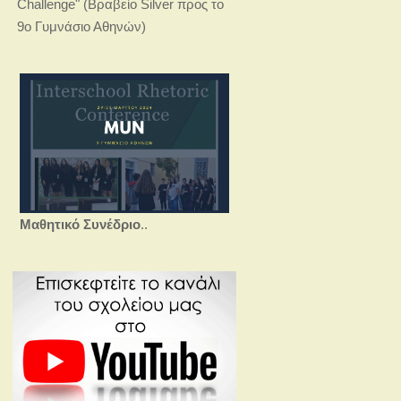
Challenge" (Βραβείο Silver προς το
9ο Γυμνάσιο Αθηνών)
Μαθητικό Συνέδριο
..