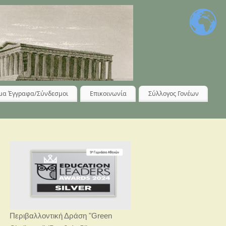
μα Έγγραφα/Σύνδεσμοι
Επικοινωνία
Σύλλογος Γονέων
Περιβαλλοντική Δράση "Green