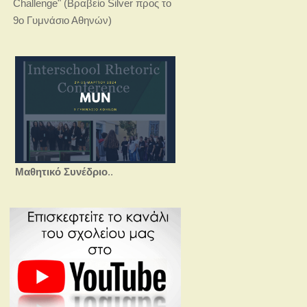
Challenge" (Βραβείο Silver προς το
9ο Γυμνάσιο Αθηνών)
Μαθητικό Συνέδριο
..