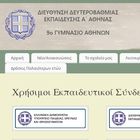
Αρχική
Νέα/Ανακοινώσεις
Το σχολείο μας
Λειτουρ
Δράσεις Παλαιότερων ετών
Χρήσιμοι Εκπαιδευτικοί Σύνδ