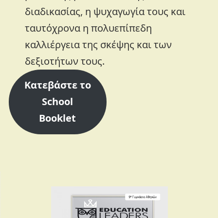
διαδικασίας, η ψυχαγωγία τους και
ταυτόχρονα η πολυεπίπεδη
καλλιέργεια της σκέψης και των
δεξιοτήτων τους.
Κατεβάστε το
School
Booklet