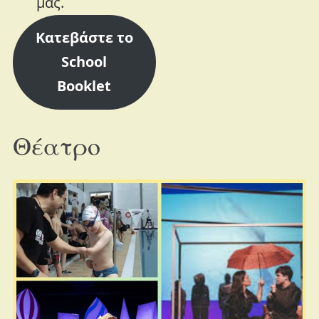
μας.
Κατεβάστε το
School
Booklet
Θέατρο